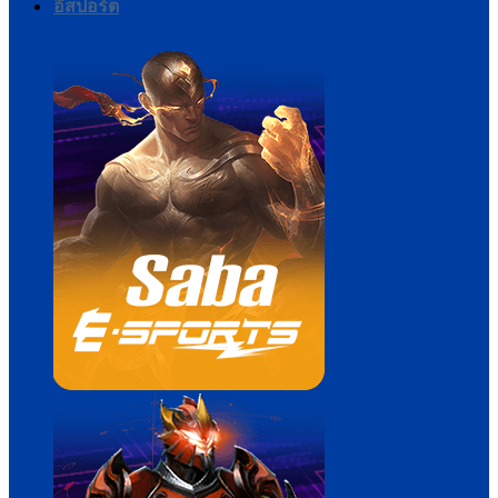
อีสปอร์ต