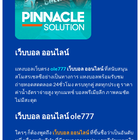
เว็บบอล ออนไลน์
แทงบอลเว็บตรง
ole777
เว็บบอล ออนไลน์
ที่สนับสนุน
สโมสรเชลซีอย่างเป็นทางการ แทงบอลพร้อมรับชม
ถ่ายทอดสดตลอด 24ชั่วโมง ครบทุกคู่ สดทุกประตู ราคา
ค่าน้ำอัตราจ่ายสูง ทุกแมทช์ บอลพรีเมียลีก ภาพคมชัด
ไม่มีสะดุด
เว็บบอล ออนไลน์ ole777
ใครๆ ก็ต้องพูดถึง
เว็บบอล ออนไลน์
ที่ขึ้นชื่อว่าเป็นอันดับ