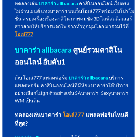
ทดลองเล่น
บาคาร่า allbacara
คาสิโนออนไลน์ เว็บตรง
ไม่ผ่านเย่นต์ แทงบาคาร่า บนเว็บโอเล่777 พร้อมรับโปรโม
ชั่น ครบเครื่องเรื่องคาสิโน ภาพคมชัด3D ไลฟ์สดดีลเลอร์
สาวสวยให้บริการแจกไพ่ จากทั่วทุกมุมโลก มารวมไว้ที่
โอเล่777
บาคาร่า allbacara
ศูนย์รวมคาสิโน
ออนไลน์ อับดับ1
เว็บ โอเล่777 แพลตฟอร์ม
บาคาร่า allbacara
บริการ
แพลตฟอร์ม คาสิโนออนไลน์ที่มีห้อง บาคาร่าให้บริการ
อย่างเลือกไม่ถูก ตัวอย่างเช่น SAบาคาร่า , Sexyบาคาร่า ,
WM เป็นต้น
ทดลองเล่นบาคาร่า
โอเล่777
แพลตฟอร์มไหนดี
ที่สุด?