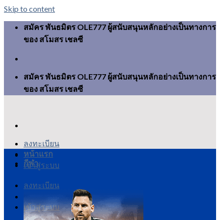
Skip to content
สมัคร พันธมิตร OLE777 ผู้สนับสนุนหลักอย่างเป็นทางการ
ของ สโมสร เชลซี
สมัคร พันธมิตร OLE777 ผู้สนับสนุนหลักอย่างเป็นทางการ
ของ สโมสร เชลซี
ลงทะเบียน
หน้าแรก
กีฬา
เข้าสู่ระบบ
ลงทะเบียน
เข้าสู่ระบบ