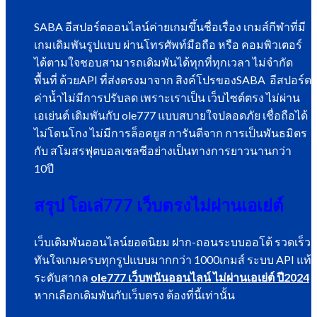
SABA อีสปอร์ตออนไลน์ค่ายเกมขึ้นชื่อเรื่อง เกมส์กีฬาที่มี
เกมเดิมพันรูปแบบ ผ่านโทรศัพท์มือถือ หรือ คอมพิวเตอร์
ได้ตามใจชอบสามารถเดิมพันได้ทุกที่ทุกเวลา ไม่จำกัด
พื้นที่ ด้วยAPI ที่ส่งตรงมาจาก สิงค์โปรของSABA อีสปอร์ต
ค่าน้ำไม่มีการปรับลด เพราะเราเป็น เว็บไซต์ตรง ไม่ผ่าน
เอเย่นต์ เดิมพันกับ ole777 แบบสบายใจปลอดภัย เชื่อถือได้
ไม่โดนโกง ไม่มีการล็อคยูส การันตีจาก การเป็นพันธมิตร
กับ สโมสรฟุตบอลเชลซีอย่างเป็นทางการยาวนานกว่า
10ปี
สรุป โอเล่777 เว็บตรงไม่ผ่านเอเย่ต์
เว็บเดิมพันออนไลน์ยอดนิยม ฝาก-ถอนระบบออโต้ รวดเร็ว
ทันใจเกมครบทุกรูปแบบมากกว่า 1000เกมส์ ระบบ API แท้
ระดับสากล
ole777 เว็บพนันออนไลน์ ไม่ผ่านเอเย่ต์ ปี2024
หากเลือกเดิมพันกับเว็บตรง ต้องที่นี้เท่านั้น