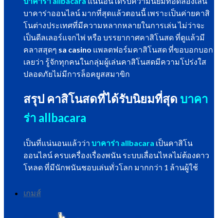
บาคาร่า allbacara
แน่นอนได้รับความนิยมทอดลองเล่น
บาคาร่าออนไลน์ มากที่สุดแล้วตอนนี้ เพราะเป็นค่ายคาสิ
โนต่างประเทศที่มีความหลากหลายในการเล่น ไม่ว่าจะ
เป็นดีลเลอร์แจกไพ่ หรือ บรรยากาศคาสิโนสด ที่ดูแล้วมี
คลาสสุดๆ
sa casino
แพลตฟอร์มคาสิโนสด ที่ขอบอกบอก
เลยว่า รู้จักทุกคนในกลุ่มผู้เล่นคาสิโนสดมีความโปร่งใส
ปลอดภัยไม่มีการล็อคยูสสมาขิก
สรุป คาสิโนสดที่ได้รับนิยมที่สุด
บาคา
ร่า allbacara
เป็นที่แน่นอนแล้วว่า
บาคาร่า allbacara
เป็นคาสิโน
ออนไลน์ ครบเครื่องเรื่องพนัน ระบบเลื่อนไหลไม่ต้องดาว
โหลด ที่มีนักพนันชอบเล่นทั่วโลก มากกว่า 1 ล้านผู้ใช้
เกมส์