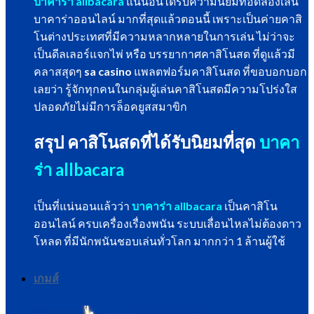
บาคาร่า allbacara
แน่นอนได้รับความนิยมทอดลองเล่น
บาคาร่าออนไลน์ มากที่สุดแล้วตอนนี้ เพราะเป็นค่ายคาสิ
โนต่างประเทศที่มีความหลากหลายในการเล่น ไม่ว่าจะ
เป็นดีลเลอร์แจกไพ่ หรือ บรรยากาศคาสิโนสด ที่ดูแล้วมี
คลาสสุดๆ
sa casino
แพลตฟอร์มคาสิโนสด ที่ขอบอกบอก
เลยว่า รู้จักทุกคนในกลุ่มผู้เล่นคาสิโนสดมีความโปร่งใส
ปลอดภัยไม่มีการล็อคยูสสมาขิก
สรุป คาสิโนสดที่ได้รับนิยมที่สุด
บาคา
ร่า allbacara
เป็นที่แน่นอนแล้วว่า
บาคาร่า allbacara
เป็นคาสิโน
ออนไลน์ ครบเครื่องเรื่องพนัน ระบบเลื่อนไหลไม่ต้องดาว
โหลด ที่มีนักพนันชอบเล่นทั่วโลก มากกว่า 1 ล้านผู้ใช้
เกมส์