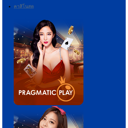
คาสิโนสด