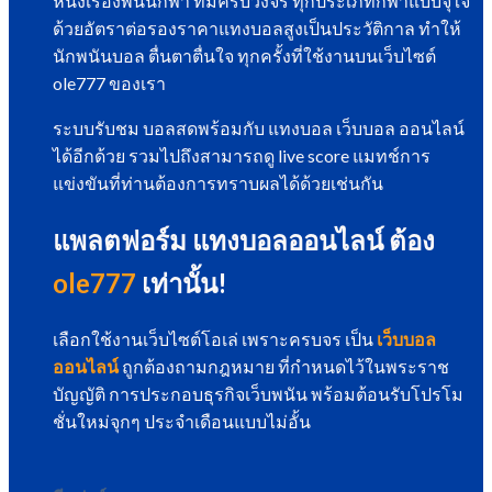
หนึ่งเรื่องพนันกีฬา ที่มีครบวงจร ทุกประเภทกีฬาแบบจุใจ
ด้วยอัตราต่อรองราคาแทงบอลสูงเป็นประวัติกาล ทำให้
นักพนันบอล ตื่นตาตื่นใจ ทุกครั้งที่ใช้งานบนเว็บไซต์
ole777 ของเรา
ระบบรับชม บอลสดพร้อมกับ แทงบอล เว็บบอล ออนไลน์
ได้อีกด้วย รวมไปถึงสามารถดู live score แมทช์การ
แข่งขันที่ท่านต้องการทราบผลได้ด้วยเช่นกัน
แพลตฟอร์ม แทงบอลออนไลน์ ต้อง
ole777
เท่านั้น!
เลือกใช้งานเว็บไซต์โอเล่ เพราะครบจร เป็น
เว็บบอล
ออนไลน์
ถูกต้องถามกฎหมาย ที่กำหนดไว้ในพระราช
บัญญัติ การประกอบธุรกิจเว็บพนัน พร้อมต้อนรับโปรโม
ชั่นใหม่จุกๆ ประจำเดือนแบบไม่อั้น