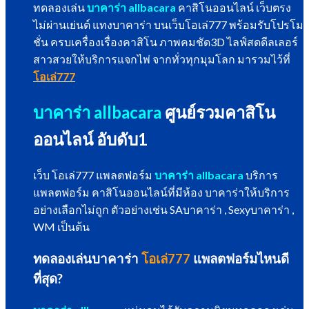
ทดลองเล่น
บาคาร่า allbacara
คาสิโนออนไลน์ เว็บตรง
ไม่ผ่านเย่นต์ แทงบาคาร่า บนเว็บโอเล่777 พร้อมรับโปรโม
ชั่น ครบเครื่องเรื่องคาสิโน ภาพคมชัด3D ไลฟ์สดดีลเลอร์
สาวสวยให้บริการแจกไพ่ จากทั่วทุกมุมโลก มารวมไว้ที่
โอเล่777
บาคาร่า allbacara
ศูนย์รวมคาสิโน
ออนไลน์ อับดับ1
เว็บ โอเล่777 แพลตฟอร์ม
บาคาร่า allbacara
บริการ
แพลตฟอร์ม คาสิโนออนไลน์ที่มีห้อง บาคาร่าให้บริการ
อย่างเลือกไม่ถูก ตัวอย่างเช่น SAบาคาร่า , Sexyบาคาร่า ,
WM เป็นต้น
ทดลองเล่นบาคาร่า
โอเล่777
แพลตฟอร์มไหนดี
ที่สุด?