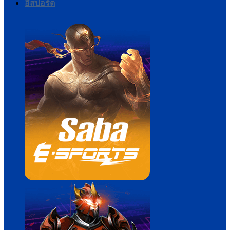
อีสปอร์ต