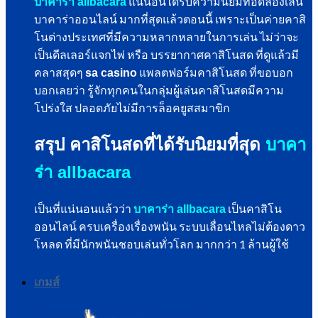
แน่นอนได้รับความนิยมทอดลองเล่น
บาคาร่า allbacara
บาคาร่าออนไลน์ มากที่สุดแล้วตอนนี้ เพราะเป็นค่ายคาสิ
โนต่างประเทศที่มีความหลากหลายในการเล่น ไม่ว่าจะ
เป็นดีลเลอร์แจกไพ่ หรือ บรรยากาศคาสิโนสด ที่ดูแล้วมี
คลาสสุดๆ
แพลตฟอร์มคาสิโนสด ที่ขอบอก
sa casino
บอกเลยว่า รู้จักทุกคนในกลุ่มผู้เล่นคาสิโนสดมีความ
โปร่งใส ปลอดภัยไม่มีการล็อคยูสสมาขิก
สรุป คาสิโนสดที่ได้รับนิยมที่สุด
บาคา
ร่า allbacara
เป็นที่แน่นอนแล้วว่า
เป็นคาสิโน
บาคาร่า allbacara
ออนไลน์ ครบเครื่องเรื่องพนัน ระบบเลื่อนไหลไม่ต้องดาว
โหลด ที่มีนักพนันชอบเล่นทั่วโลก มากกว่า 1 ล้านผู้ใช้
เกมส์