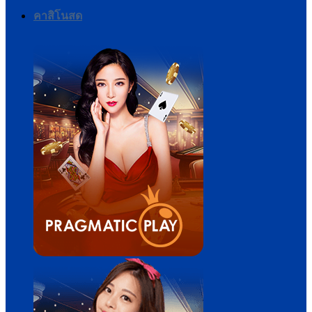
คาสิโนสด