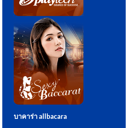
บาคาร่า allbacara