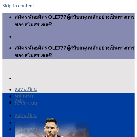
Skip to content
สมัคร พันธมิตร OLE777 ผู้สนับสนุนหลักอย่างเป็นทางการ
ของ สโมสร เชลซี
สมัคร พันธมิตร OLE777 ผู้สนับสนุนหลักอย่างเป็นทางการ
ของ สโมสร เชลซี
ลงทะเบียน
หน้าแรก
กีฬา
เข้าสู่ระบบ
ลงทะเบียน
เข้าสู่ระบบ