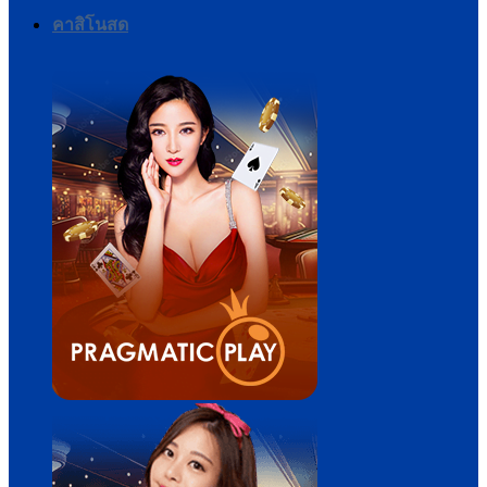
คาสิโนสด