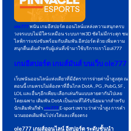
ole777
พนัน เกมอีสปอร์ต ออนไลน์แหล่งความสนุกครบ
วงจรแบบไม่มีใครเหมือน ระบบภาพ3D ชัดไม่มีกระตุก ชม
ไลฟ์การแข่งขันพร้อมกับเดิมพัน อีสปอร์ต ด้วย เพิ่มความ
สนุกตื่นเต้นสำหรับผู้เล่นที่เข้ามาใช้บริการเราโอเล่777
เกมอีสปอร์ต เกมส์มันส์ บนเว็บ ole777
เว็บพนันออนไลน์แห่งเดียวที่มีอัตราการจ่ายค่าน้ำสูงสุด ณ
ตอนนี้ เกมครบไม่ต้องหาที่อื่นไกล DotA , PG , PubG, SF ,
LOL และอื่นๆอีกเพียบ เลือกเล่นกันแบบลายตากันไปเลย
โดยเฉพาะ เดิมพัน DotA เป็นเกมที่ได้รับนิยมมากสำหรับ
นักเดิมพันกีฬา
ole777
E-sport เพราะว่าค่าน้ำสูง การคำ
นวนยอดเดิมพันโปร่งใส่และเที่ยงตรง
ole777 เกมส์ออนไลน์ อีสปอร์ต ระดับชั้นนำ