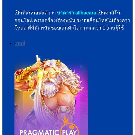
เป็นที่แน่นอนแล้วว่า
บาคาร่า allbacara
เป็นคาสิโน
ออนไลน์ ครบเครื่องเรื่องพนัน ระบบเลื่อนไหลไม่ต้องดาว
โหลด ที่มีนักพนันชอบเล่นทั่วโลก มากกว่า 1 ล้านผู้ใช้
เกมส์