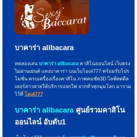
บาคาร่า allbacara
ทดลองเล่น
บาคาร่า allbacara
คาสิโนออนไลน์ เว็บตรง
ไม่ผ่านเย่นต์ แทงบาคาร่า บนเว็บโอเล่777 พร้อมรับโปร
โมชั่น ครบเครื่องเรื่องคาสิโน ภาพคมชัด3D ไลฟ์สดดีล
เลอร์สาวสวยให้บริการแจกไพ่ จากทั่วทุกมุมโลก มารวม
ไว้ที่
โอเล่777
บาคาร่า allbacara
ศูนย์รวมคาสิโน
ออนไลน์ อับดับ1