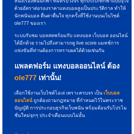
หนึ่งเรื่องพนันกีฬา ที่มีครบวงจร ทุกประเภทกีฬาแบบจุใจ
ด้วยอัตราต่อรองราคาแทงบอลสูงเป็นประวัติกาล ทำให้
นักพนันบอล ตื่นตาตื่นใจ ทุกครั้งที่ใช้งานบนเว็บไซต์
ole777 ของเรา
ระบบรับชม บอลสดพร้อมกับ แทงบอล เว็บบอล ออนไลน์
ได้อีกด้วย รวมไปถึงสามารถดู live score แมทช์การ
แข่งขันที่ท่านต้องการทราบผลได้ด้วยเช่นกัน
แพลตฟอร์ม แทงบอลออนไลน์ ต้อง
ole777
เท่านั้น!
เลือกใช้งานเว็บไซต์โอเล่ เพราะครบจร เป็น
เว็บบอล
ออนไลน์
ถูกต้องถามกฎหมาย ที่กำหนดไว้ในพระราช
บัญญัติ การประกอบธุรกิจเว็บพนัน พร้อมต้อนรับโปรโม
ชั่นใหม่จุกๆ ประจำเดือนแบบไม่อั้น