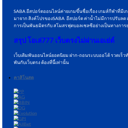
SABA อีสปอร์ตออนไลน์ค่ายเกมขึ้นชื่อเรื่อง เกมส์กีฬาที่มีเ
มาจาก สิงค์โปรของSABA อีสปอร์ต ค่าน้ำไม่มีการปรับลด เพร
การเป็นพันธมิตรกับ สโมสรฟุตบอลเชลซีอย่างเป็นทางการ
สรุป โอเล่777 เว็บตรงไม่ผ่านเอเย่ต์
เว็บเดิมพันออนไลน์ยอดนิยม ฝาก-ถอนระบบออโต้ รวดเร็ว
พันกับเว็บตรง ต้องที่นี้เท่านั้น
คาสิโนสด