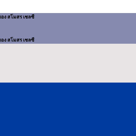
ของ สโมสร เชลซี
ของ สโมสร เชลซี