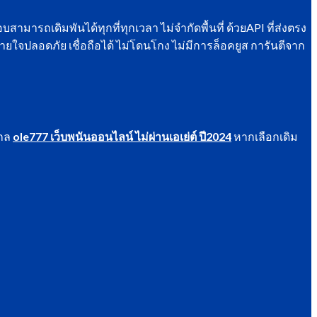
ามารถเดิมพันได้ทุกที่ทุกเวลา ไม่จำกัดพื้นที่ ด้วยAPI ที่ส่งตรง
ายใจปลอดภัย เชื่อถือได้ ไม่โดนโกง ไม่มีการล็อคยูส การันตีจาก
ากล
ole777 เว็บพนันออนไลน์ ไม่ผ่านเอเย่ต์ ปี2024
หากเลือกเดิม