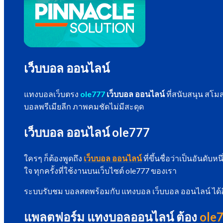
เว็บบอล ออนไลน์
แทงบอลเว็บตรง
ole777
เว็บบอล ออนไลน์
ที่สนับสนุน สโม
บอลพรีเมียลีก ภาพคมชัดไม่มีสะดุด
เว็บบอล ออนไลน์ ole777
ใครๆ ก็ต้องพูดถึง
เว็บบอล ออนไลน์
ที่ขึ้นชื่อว่าเป็นอันด
ใจ ทุกครั้งที่ใช้งานบนเว็บไซต์ ole777 ของเรา
ระบบรับชม บอลสดพร้อมกับ แทงบอล เว็บบอล ออนไลน์ ได้อี
แพลตฟอร์ม แทงบอลออนไลน์ ต้อง
ole