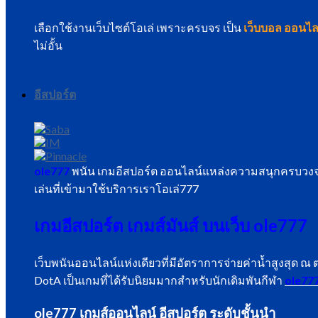
เลือกใช้งานเว็บไซต์โอเล่ เพราะครบจร เป็น
เว็บบอล ออนไล
ไม่อั้น
อีสปอร์ต
ole777
พนัน เกมอีสปอร์ต ออนไลน์แหล่งความสนุกครบวงจรแ
เล่นที่เข้ามาใช้บริการเราโอเล่777
เกมอีสปอร์ต เกมส์มันส์ บนเว็บ ole777
เว็บพนันออนไลน์แห่งเดียวที่มีอัตราการจ่ายค่าน้ำสูงสุด ณ 
DotA เป็นเกมที่ได้รับนิยมมากสำหรับนักเดิมพันกีฬา
ole77
ole777 เกมส์ออนไลน์ อีสปอร์ต ระดับชั้นนำ