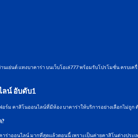
่านเย่นต์ แทงบาคาร่า บนเว็บโอเล่777 พร้อมรับโปรโมชั่น ครบเคร
ลน์ อับดับ1
ร์ม คาสิโนออนไลน์ที่มีห้อง บาคาร่าให้บริการอย่างเลือกไม่ถูก ตั
ด?
่าออนไลน์ มากที่สุดแล้วตอนนี้ เพราะเป็นค่ายคาสิโนต่างประเท