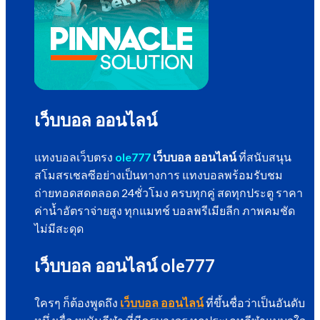
เว็บบอล ออนไลน์
แทงบอลเว็บตรง
ole777
เว็บบอล ออนไลน์
ที่สนับสนุน
สโมสรเชลซีอย่างเป็นทางการ แทงบอลพร้อมรับชม
ถ่ายทอดสดตลอด 24ชั่วโมง ครบทุกคู่ สดทุกประตู ราคา
ค่าน้ำอัตราจ่ายสูง ทุกแมทช์ บอลพรีเมียลีก ภาพคมชัด
ไม่มีสะดุด
เว็บบอล ออนไลน์ ole777
ใครๆ ก็ต้องพูดถึง
เว็บบอล ออนไลน์
ที่ขึ้นชื่อว่าเป็นอันดับ