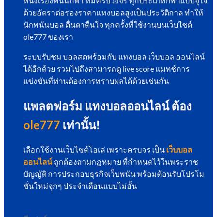
หนึ่งเรื่องพนันกีฬา ที่มีครบวงจร ทุกประเภทกีฬาแบบจุใจ
ด้วยอัตราต่อรองราคาแทงบอลสูงเป็นประวัติกาล ทำให้
นักพนันบอล ตื่นตาตื่นใจ ทุกครั้งที่ใช้งานบนเว็บไซต์
ole777 ของเรา
ระบบรับชม บอลสดพร้อมกับ แทงบอล เว็บบอล ออนไลน์
ได้อีกด้วย รวมไปถึงสามารถดู live score แมทช์การ
แข่งขันที่ท่านต้องการทราบผลได้ด้วยเช่นกัน
แพลตฟอร์ม แทงบอลออนไลน์ ต้อง
ole777
เท่านั้น!
เลือกใช้งานเว็บไซต์โอเล่ เพราะครบจร เป็น
เว็บบอล
ออนไลน์
ถูกต้องถามกฎหมาย ที่กำหนดไว้ในพระราช
บัญญัติ การประกอบธุรกิจเว็บพนัน พร้อมต้อนรับโปรโม
ชั่นใหม่จุกๆ ประจำเดือนแบบไม่อั้น