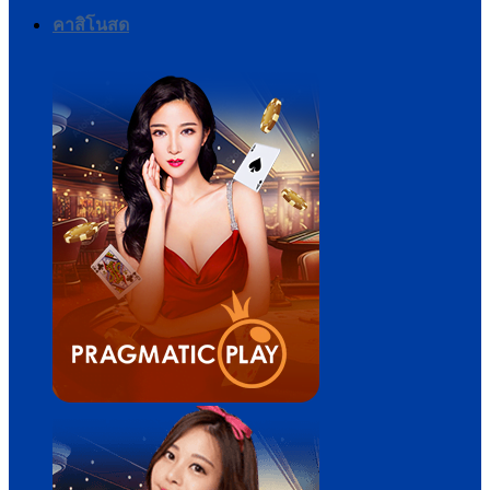
คาสิโนสด