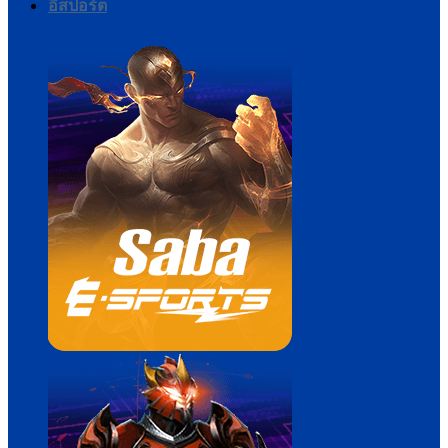
อีสปอร์ต