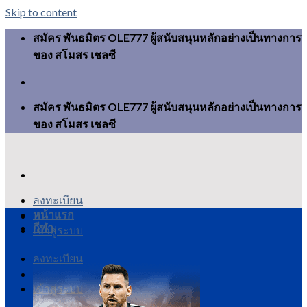
Skip to content
สมัคร พันธมิตร OLE777 ผู้สนับสนุนหลักอย่างเป็นทางการ
ของ สโมสร เชลซี
สมัคร พันธมิตร OLE777 ผู้สนับสนุนหลักอย่างเป็นทางการ
ของ สโมสร เชลซี
ลงทะเบียน
หน้าแรก
กีฬา
เข้าสู่ระบบ
ลงทะเบียน
เข้าสู่ระบบ