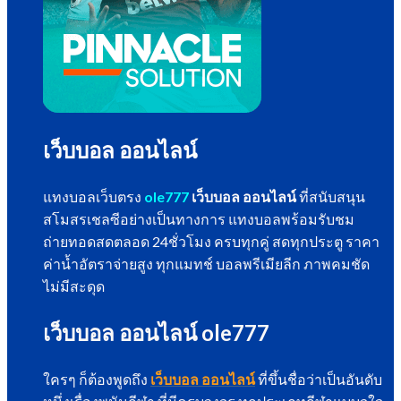
เว็บบอล ออนไลน์
แทงบอลเว็บตรง
ole777
เว็บบอล ออนไลน์
ที่สนับสนุน
สโมสรเชลซีอย่างเป็นทางการ แทงบอลพร้อมรับชม
ถ่ายทอดสดตลอด 24ชั่วโมง ครบทุกคู่ สดทุกประตู ราคา
ค่าน้ำอัตราจ่ายสูง ทุกแมทช์ บอลพรีเมียลีก ภาพคมชัด
ไม่มีสะดุด
เว็บบอล ออนไลน์ ole777
ใครๆ ก็ต้องพูดถึง
เว็บบอล ออนไลน์
ที่ขึ้นชื่อว่าเป็นอันดับ