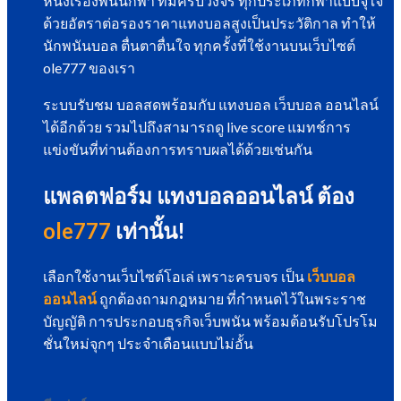
หนึ่งเรื่องพนันกีฬา ที่มีครบวงจร ทุกประเภทกีฬาแบบจุใจ
ด้วยอัตราต่อรองราคาแทงบอลสูงเป็นประวัติกาล ทำให้
นักพนันบอล ตื่นตาตื่นใจ ทุกครั้งที่ใช้งานบนเว็บไซต์
ole777 ของเรา
ระบบรับชม บอลสดพร้อมกับ แทงบอล เว็บบอล ออนไลน์
ได้อีกด้วย รวมไปถึงสามารถดู live score แมทช์การ
แข่งขันที่ท่านต้องการทราบผลได้ด้วยเช่นกัน
แพลตฟอร์ม แทงบอลออนไลน์ ต้อง
ole777
เท่านั้น!
เลือกใช้งานเว็บไซต์โอเล่ เพราะครบจร เป็น
เว็บบอล
ออนไลน์
ถูกต้องถามกฎหมาย ที่กำหนดไว้ในพระราช
บัญญัติ การประกอบธุรกิจเว็บพนัน พร้อมต้อนรับโปรโม
ชั่นใหม่จุกๆ ประจำเดือนแบบไม่อั้น