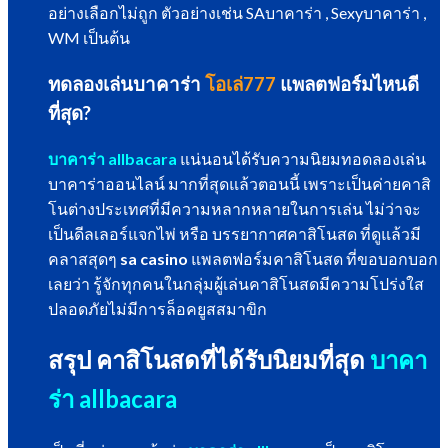
อย่างเลือกไม่ถูก ตัวอย่างเช่น SAบาคาร่า , Sexyบาคาร่า ,
WM เป็นต้น
ทดลองเล่นบาคาร่า
โอเล่777
แพลตฟอร์มไหนดี
ที่สุด?
บาคาร่า allbacara
แน่นอนได้รับความนิยมทอดลองเล่น
บาคาร่าออนไลน์ มากที่สุดแล้วตอนนี้ เพราะเป็นค่ายคาสิ
โนต่างประเทศที่มีความหลากหลายในการเล่น ไม่ว่าจะ
เป็นดีลเลอร์แจกไพ่ หรือ บรรยากาศคาสิโนสด ที่ดูแล้วมี
คลาสสุดๆ
sa casino
แพลตฟอร์มคาสิโนสด ที่ขอบอกบอก
เลยว่า รู้จักทุกคนในกลุ่มผู้เล่นคาสิโนสดมีความโปร่งใส
ปลอดภัยไม่มีการล็อคยูสสมาขิก
สรุป คาสิโนสดที่ได้รับนิยมที่สุด
บาคา
ร่า allbacara