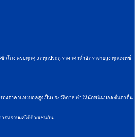
วโมง ครบทุกคู่ สดทุกประตู ราคาค่าน้ำอัตราจ่ายสูง ทุกแมทช์
ราต่อรองราคาแทงบอลสูงเป็นประวัติกาล ทำให้นักพนันบอล ตื่นตาตื่น
งการทราบผลได้ด้วยเช่นกัน