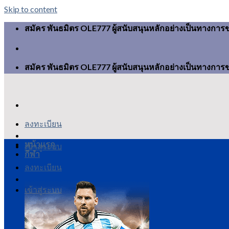
Skip to content
สมัคร พันธมิตร OLE777 ผู้สนับสนุนหลักอย่างเป็นทางการ
สมัคร พันธมิตร OLE777 ผู้สนับสนุนหลักอย่างเป็นทางการ
ลงทะเบียน
หน้าแรก
เข้าสู่ระบบ
กีฬา
ลงทะเบียน
เข้าสู่ระบบ