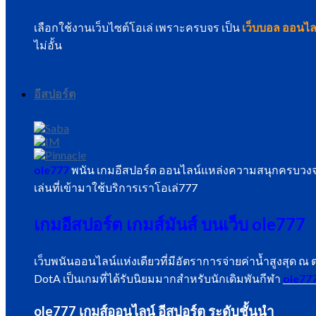
เลือกใช้งานเว็บไซต์โอเล่ เพราะครบจร เป็น
เว็บบอล ออนไล
ไม่อั้น
อีสปอร์ต
ole777
พนัน เกมอีสปอร์ต ออนไลน์แหล่งความสนุกครบวงจรแ
เล่นที่เข้ามาใช้บริการเราโอเล่777
เกมอีสปอร์ต เกมส์มันส์ บนเว็บ ole777
เว็บพนันออนไลน์แห่งเดียวที่มีอัตราการจ่ายค่าน้ำสูงสุด ณ 
DotA เป็นเกมที่ได้รับนิยมมากสำหรับนักเดิมพันกีฬา
ole77
ole777 เกมส์ออนไลน์ อีสปอร์ต ระดับชั้นนำ