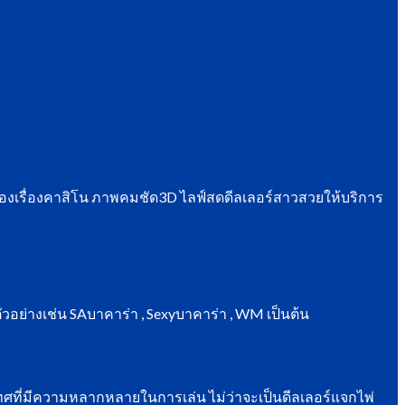
ื่องเรื่องคาสิโน ภาพคมชัด3D ไลฟ์สดดีลเลอร์สาวสวยให้บริการ
วอย่างเช่น SAบาคาร่า , Sexyบาคาร่า , WM เป็นต้น
ศที่มีความหลากหลายในการเล่น ไม่ว่าจะเป็นดีลเลอร์แจกไพ่