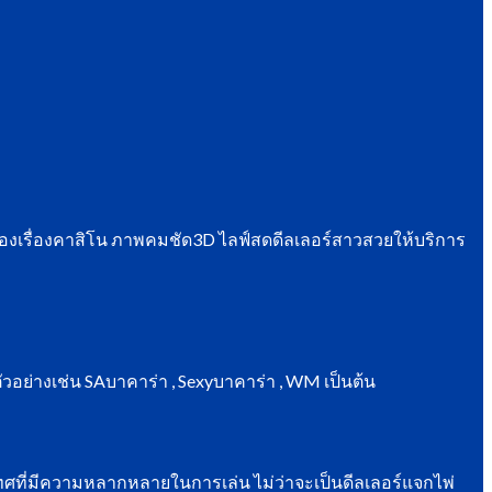
ื่องเรื่องคาสิโน ภาพคมชัด3D ไลฟ์สดดีลเลอร์สาวสวยให้บริการ
วอย่างเช่น SAบาคาร่า , Sexyบาคาร่า , WM เป็นต้น
ศที่มีความหลากหลายในการเล่น ไม่ว่าจะเป็นดีลเลอร์แจกไพ่