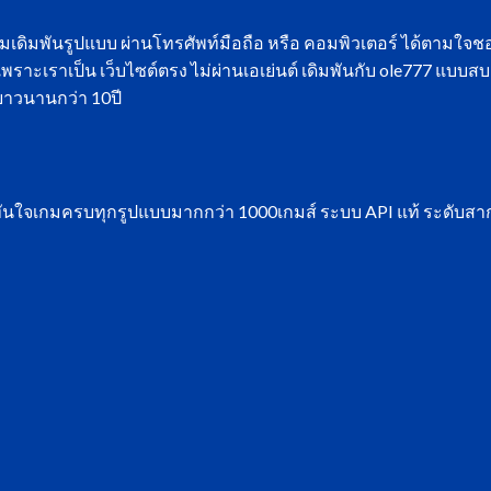
กมเดิมพันรูปแบบ ผ่านโทรศัพท์มือถือ หรือ คอมพิวเตอร์ ได้ตามใจชอบส
าะเราเป็น เว็บไซต์ตรง ไม่ผ่านเอเย่นต์ เดิมพันกับ ole777 แบบสบ
ยาวนานกว่า 10ปี
ทันใจเกมครบทุกรูปแบบมากกว่า 1000เกมส์ ระบบ API แท้ ระดับส