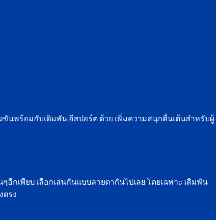
้อมกับเดิมพัน อีสปอร์ต ด้วย เพิ่มความสนุกตื่นเต้นสำหรับผู้
ะอื่นๆอีกเพียบ เลือกเล่นกันแบบลายตากันไปเลย โดยเฉพาะ เดิมพัน
ยงตรง