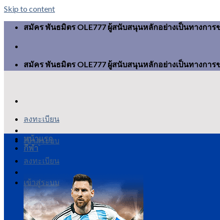
Skip to content
สมัคร พันธมิตร OLE777 ผู้สนับสนุนหลักอย่างเป็นทางการ
สมัคร พันธมิตร OLE777 ผู้สนับสนุนหลักอย่างเป็นทางการ
ลงทะเบียน
หน้าแรก
เข้าสู่ระบบ
กีฬา
ลงทะเบียน
เข้าสู่ระบบ