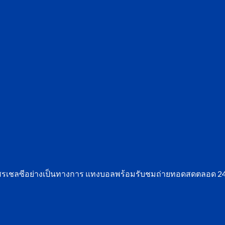
สรเชลซีอย่างเป็นทางการ แทงบอลพร้อมรับชมถ่ายทอดสดตลอด 24ชั่