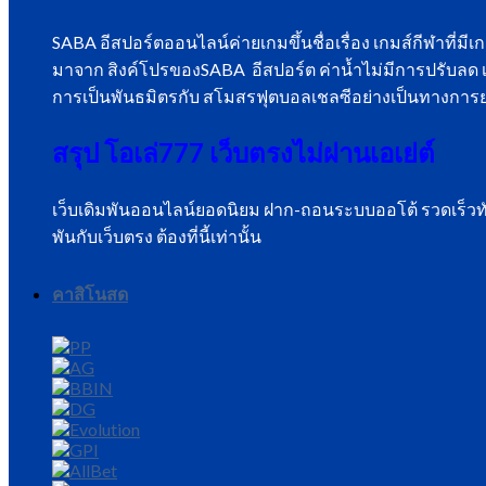
SABA อีสปอร์ตออนไลน์ค่ายเกมขึ้นชื่อเรื่อง เกมส์กีฬาที่มีเ
มาจาก สิงค์โปรของSABA อีสปอร์ต ค่าน้ำไม่มีการปรับลด เพร
การเป็นพันธมิตรกับ สโมสรฟุตบอลเชลซีอย่างเป็นทางการ
สรุป โอเล่777 เว็บตรงไม่ผ่านเอเย่ต์
เว็บเดิมพันออนไลน์ยอดนิยม ฝาก-ถอนระบบออโต้ รวดเร็ว
พันกับเว็บตรง ต้องที่นี้เท่านั้น
คาสิโนสด