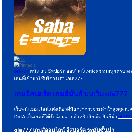
ole777
พนัน เกมอีสปอร์ต ออนไลน์แหล่งความสนุกครบวงจรแ
เล่นที่เข้ามาใช้บริการเราโอเล่777
เกมอีสปอร์ต เกมส์มันส์ บนเว็บ ole777
เว็บพนันออนไลน์แห่งเดียวที่มีอัตราการจ่ายค่าน้ำสูงสุด ณ 
DotA เป็นเกมที่ได้รับนิยมมากสำหรับนักเดิมพันกีฬา
ole77
ole777 เกมส์ออนไลน์ อีสปอร์ต ระดับชั้นนำ