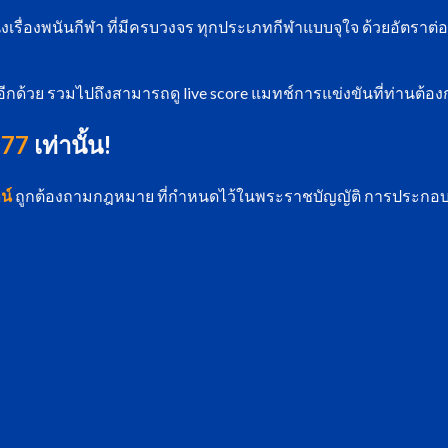
ับหนึ่งเรื่องพนันกีฬา ที่มีครบวงจร ทุกประเภทกีฬาแบบจุใจ ด้วยอัต
กด้วย รวมไปถึงสามารถดู live score แมทช์การแข่งขันที่ท่านต้อ
777
เท่านั้น!
น์
ถูกต้องถามกฎหมาย ที่กำหนดไว้ในพระราชบัญญัติ การประกอบธุ