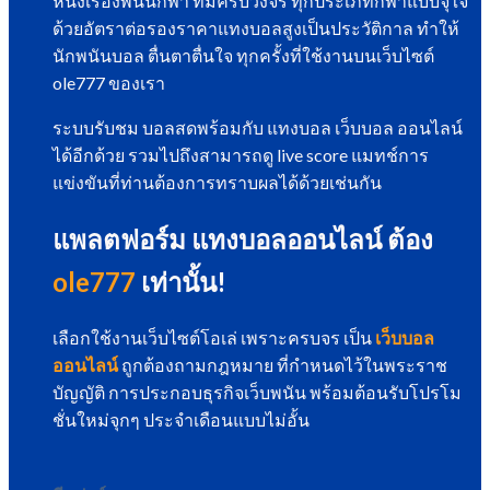
หนึ่งเรื่องพนันกีฬา ที่มีครบวงจร ทุกประเภทกีฬาแบบจุใจ
ด้วยอัตราต่อรองราคาแทงบอลสูงเป็นประวัติกาล ทำให้
นักพนันบอล ตื่นตาตื่นใจ ทุกครั้งที่ใช้งานบนเว็บไซต์
ole777 ของเรา
ระบบรับชม บอลสดพร้อมกับ แทงบอล เว็บบอล ออนไลน์
ได้อีกด้วย รวมไปถึงสามารถดู live score แมทช์การ
แข่งขันที่ท่านต้องการทราบผลได้ด้วยเช่นกัน
แพลตฟอร์ม แทงบอลออนไลน์ ต้อง
ole777
เท่านั้น!
เลือกใช้งานเว็บไซต์โอเล่ เพราะครบจร เป็น
เว็บบอล
ออนไลน์
ถูกต้องถามกฎหมาย ที่กำหนดไว้ในพระราช
บัญญัติ การประกอบธุรกิจเว็บพนัน พร้อมต้อนรับโปรโม
ชั่นใหม่จุกๆ ประจำเดือนแบบไม่อั้น