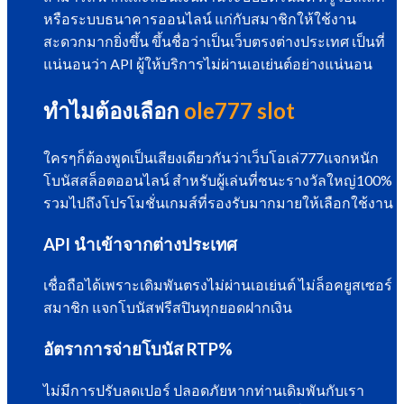
หรือระบบธนาคารออนไลน์ แก่กับสมาชิกให้ใช้งาน
สะดวกมากยิ่งขึ้น ขึ้นชื่อว่าเป็นเว็บตรงต่างประเทศ เป็นที่
แน่นอนว่า API ผู้ให้บริการไม่ผ่านเอเย่นต์อย่างแน่นอน
ทำไมต้องเลือก
ole777 slot
ใครๆก็ต้องพูดเป็นเสียงเดียวกันว่าเว็บโอเล่777แจกหนัก
โบนัสสล็อตออนไลน์ สำหรับผู้เล่นที่ชนะรางวัลใหญ่100%
รวมไปถึงโปรโมชั่นเกมส์ที่รองรับมากมายให้เลือกใช้งาน
API นำเข้าจากต่างประเทศ
เชื่อถือได้เพราะเดิมพันตรงไม่ผ่านเอเย่นต์ ไม่ล็อคยูสเซอร์
สมาชิก แจกโบนัสฟรีสปินทุกยอดฝากเงิน
อัตราการจ่ายโบนัส RTP%
ไม่มีการปรับลดเปอร์ ปลอดภัยหากท่านเดิมพันกับเรา