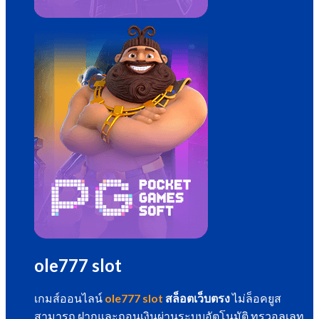
ole777 slot
เกมส์ออนไลน์
ole777 slot
สล็อตเว็บตรง
ไม่ล็อคยูส
สามารถ ฝากและถอนเงินผ่านระบบอัตโนมัติ ทรูวอลเลท